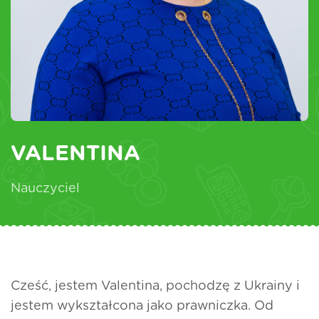
VALENTINA
Nauczyciel
Cześć, jestem Valentina, pochodzę z Ukrainy i
jestem wykształcona jako prawniczka. Od